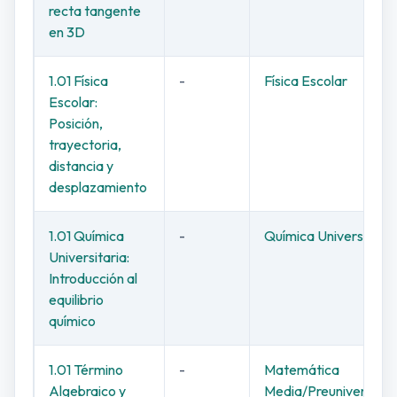
recta tangente
en 3D
1.01 Física
-
Física Escolar
Escolar:
Posición,
trayectoria,
distancia y
desplazamiento
1.01 Química
-
Química Universitaria
Universitaria:
Introducción al
equilibrio
químico
1.01 Término
-
Matemática
Algebraico y
Media/Preuniversitar