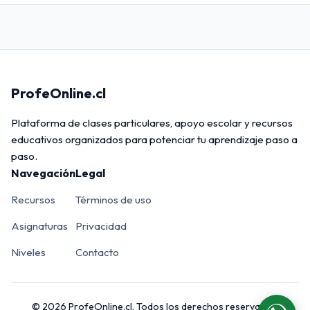
ProfeOnline.cl
Plataforma de clases particulares, apoyo escolar y recursos
educativos organizados para potenciar tu aprendizaje paso a
paso.
Navegación
Legal
Recursos
Términos de uso
Asignaturas
Privacidad
Niveles
Contacto
© 2026 ProfeOnline.cl. Todos los derechos reservados.