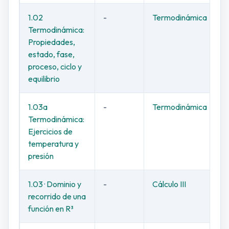
1.02
-
Termodinámica
Termodinámica:
Propiedades,
estado, fase,
proceso, ciclo y
equilibrio
1.03a
-
Termodinámica
Termodinámica:
Ejercicios de
temperatura y
presión
1.03 · Dominio y
-
Cálculo III
recorrido de una
función en R³