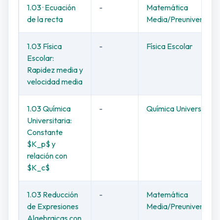
1.03 · Ecuación
-
Matemática
de la recta
Media/Preuniversitar
1.03 Física
-
Física Escolar
Escolar:
Rapidez media y
velocidad media
1.03 Química
-
Química Universitaria
Universitaria:
Constante
$K_p$ y
relación con
$K_c$
1.03 Reducción
-
Matemática
de Expresiones
Media/Preuniversitar
Algebraicas con