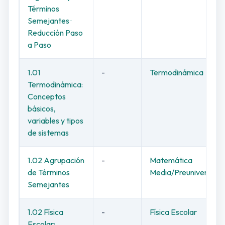
Términos
Semejantes ·
Reducción Paso
a Paso
1.01
-
Termodinámica
Termodinámica:
Conceptos
básicos,
variables y tipos
de sistemas
1.02 Agrupación
-
Matemática
de Términos
Media/Preuniversitar
Semejantes
1.02 Física
-
Física Escolar
Escolar: