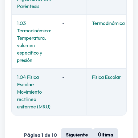
Paréntesis
1.03
-
Termodinámica
Termodinámica:
Temperatura,
volumen
específico y
presión
1.04 Física
-
Física Escolar
Escolar:
Movimiento
rectilíneo
uniforme (MRU)
Página 1 de 10
Siguiente
Última