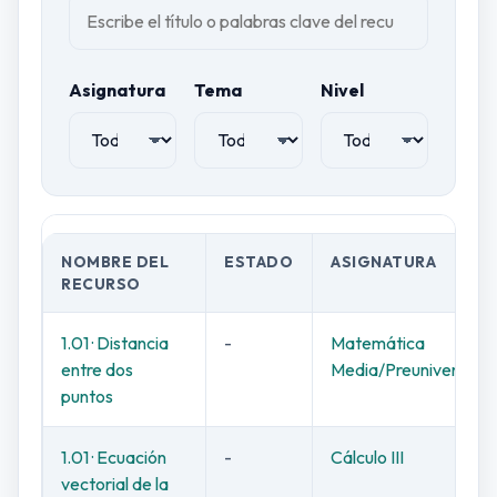
Asignatura
Tema
Nivel
NOMBRE DEL
ESTADO
ASIGNATURA
RECURSO
1.01 · Distancia
-
Matemática
entre dos
Media/Preuniversitar
puntos
1.01 · Ecuación
-
Cálculo III
vectorial de la