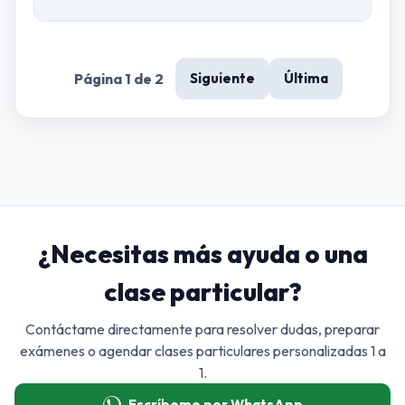
Página 1 de 2
Siguiente
Última
¿Necesitas más ayuda o una
clase particular?
Contáctame directamente para resolver dudas, preparar
exámenes o agendar clases particulares personalizadas 1 a
1.
Escríbeme por WhatsApp