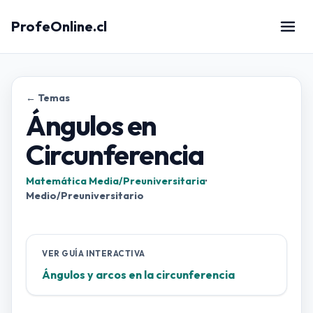
ProfeOnline.cl
← Temas
Ángulos en
Circunferencia
Matemática Media/Preuniversitaria
·
Medio/Preuniversitario
VER GUÍA INTERACTIVA
Ángulos y arcos en la circunferencia