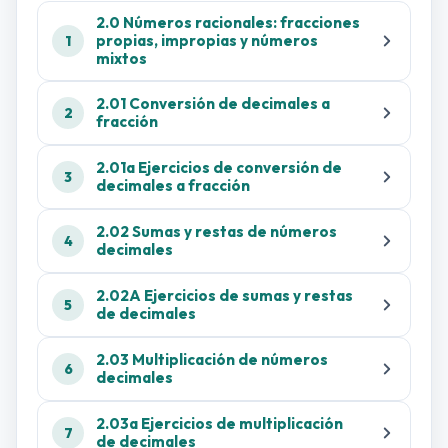
2.0 Números racionales: fracciones
propias, impropias y números
1
mixtos
2.01 Conversión de decimales a
2
fracción
2.01a Ejercicios de conversión de
3
decimales a fracción
2.02 Sumas y restas de números
4
decimales
2.02A Ejercicios de sumas y restas
5
de decimales
2.03 Multiplicación de números
6
decimales
2.03a Ejercicios de multiplicación
7
de decimales