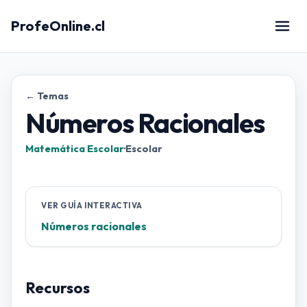
ProfeOnline.cl
← Temas
Números Racionales
Matemática Escolar
·
Escolar
VER GUÍA INTERACTIVA
Números racionales
Recursos