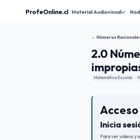
ProfeOnline.cl
Material Audiovisual
Nod
← Números Racionale
2.0 Númer
impropia
Matemática Escolar
Acceso 
Inicia ses
Para ver videos y 