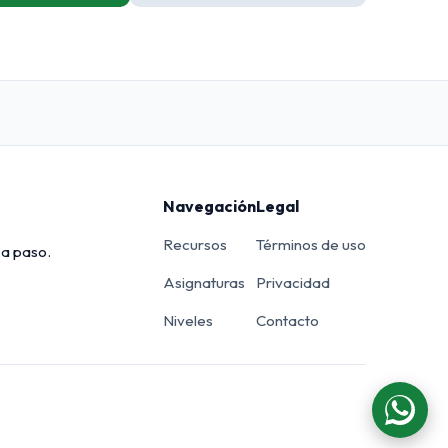
Navegación
Legal
Recursos
Términos de uso
 a paso.
Asignaturas
Privacidad
Niveles
Contacto