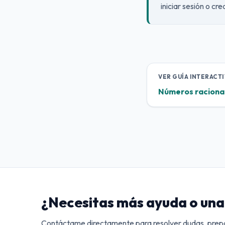
iniciar sesión o cr
VER GUÍA INTERACTI
Números raciona
¿Necesitas más ayuda o una 
Contáctame directamente para resolver dudas, prepa