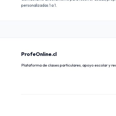
personalizadas 1 a 1.
ProfeOnline.cl
Plataforma de clases particulares, apoyo escolar y r