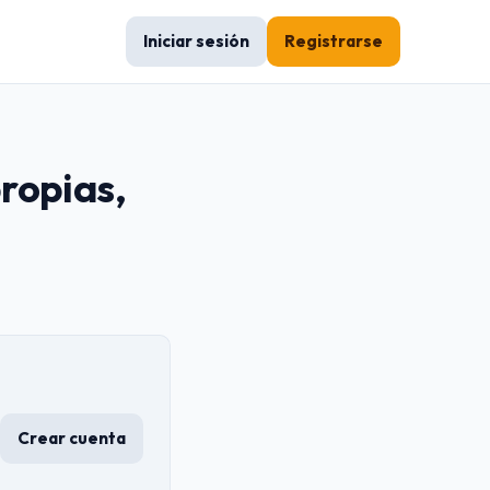
Iniciar sesión
Registrarse
ropias,
Crear cuenta