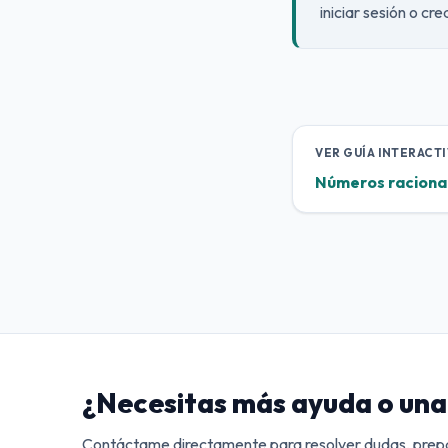
iniciar sesión o cr
VER GUÍA INTERACTI
Números raciona
¿Necesitas más ayuda o una 
Contáctame directamente para resolver dudas, prepa