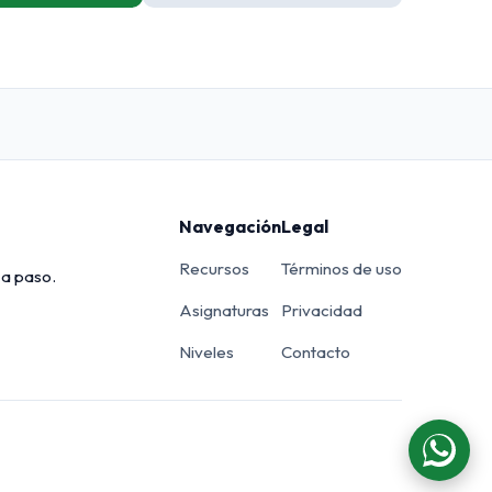
Navegación
Legal
Recursos
Términos de uso
 a paso.
Asignaturas
Privacidad
Niveles
Contacto