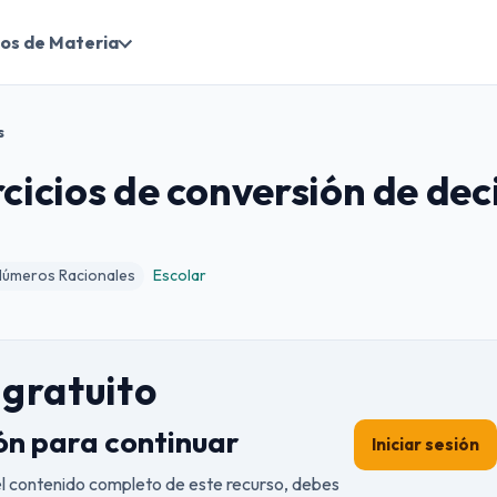
os de Materia
s
rcicios de conversión de de
Números Racionales
Escolar
gratuito
ión para continuar
Iniciar sesión
el contenido completo de este recurso, debes