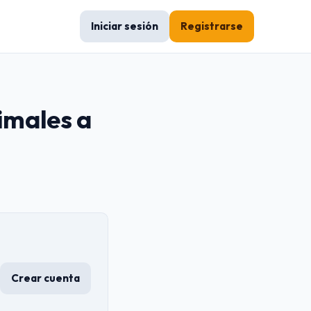
Iniciar sesión
Registrarse
cimales a
Crear cuenta