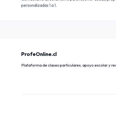
personalizadas 1 a 1.
ProfeOnline.cl
Plataforma de clases particulares, apoyo escolar y r