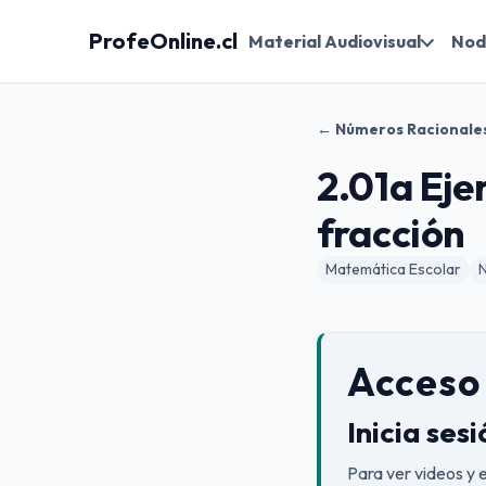
ProfeOnline.cl
Material Audiovisual
Nod
← Números Racionale
2.01a Eje
fracción
Matemática Escolar
Acceso 
Inicia ses
Para ver videos y 