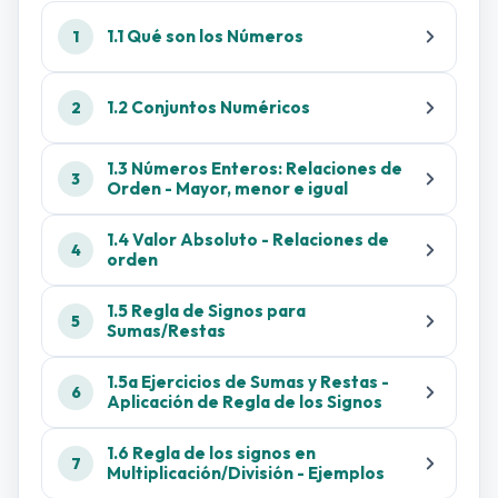
1.1 Qué son los Números
1
1.2 Conjuntos Numéricos
2
1.3 Números Enteros: Relaciones de
3
Orden - Mayor, menor e igual
1.4 Valor Absoluto - Relaciones de
4
orden
1.5 Regla de Signos para
5
Sumas/Restas
1.5a Ejercicios de Sumas y Restas -
6
Aplicación de Regla de los Signos
1.6 Regla de los signos en
7
Multiplicación/División - Ejemplos