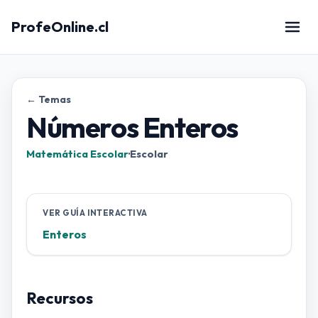
ProfeOnline.cl
← Temas
Números Enteros
Matemática Escolar
·
Escolar
VER GUÍA INTERACTIVA
Enteros
Recursos