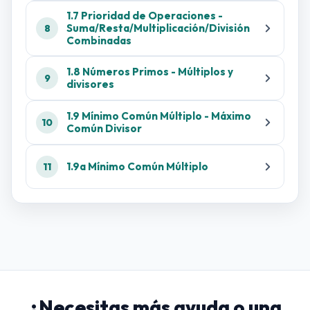
1.7 Prioridad de Operaciones -
Suma/Resta/Multiplicación/División
8
Combinadas
1.8 Números Primos - Múltiplos y
9
divisores
1.9 Mínimo Común Múltiplo - Máximo
10
Común Divisor
1.9a Mínimo Común Múltiplo
11
¿Necesitas más ayuda o una