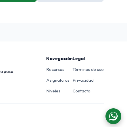
Navegación
Legal
Recursos
Términos de uso
 a paso.
Asignaturas
Privacidad
Niveles
Contacto