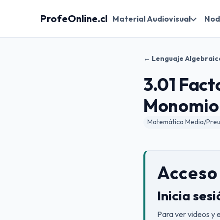
ProfeOnline.cl
Material Audiovisual
Nod
← Lenguaje Algebraic
3.01 Fact
Monomio 
Matemática Media/Preun
Acceso 
Inicia ses
Para ver videos y 