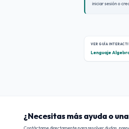
iniciar sesión o cr
VER GUÍA INTERACTI
Lenguaje Algebra
¿Necesitas más ayuda o una 
Contáctame directamente para resolver dudas, prepa