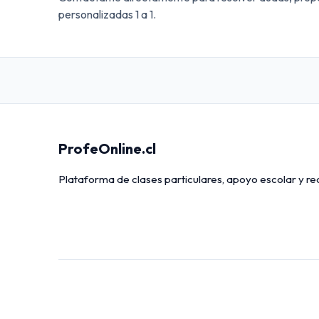
personalizadas 1 a 1.
ProfeOnline.cl
Plataforma de clases particulares, apoyo escolar y r