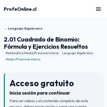
ProfeOnline.cl
← Lenguaje Algebraico
2.01 Cuadrado de Binomio:
Fórmula y Ejercicios Resueltos
Matemática Media/Preuniversitaria
Lenguaje Algebraico
Medio/Preuniversitario
Acceso gratuito
Inicia sesión para continuar
Para ver videos y el contenido completo de este
recurso, debes iniciar sesión o crear una cuenta