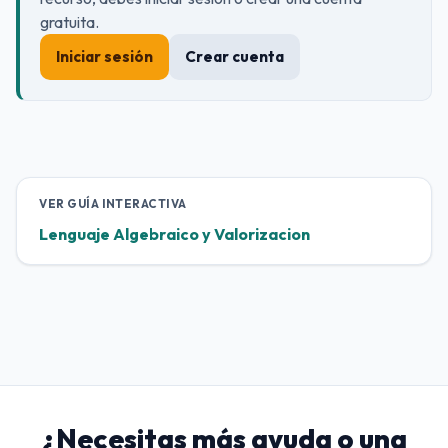
gratuita.
Iniciar sesión
Crear cuenta
VER GUÍA INTERACTIVA
Lenguaje Algebraico y Valorizacion
¿Necesitas más ayuda o una