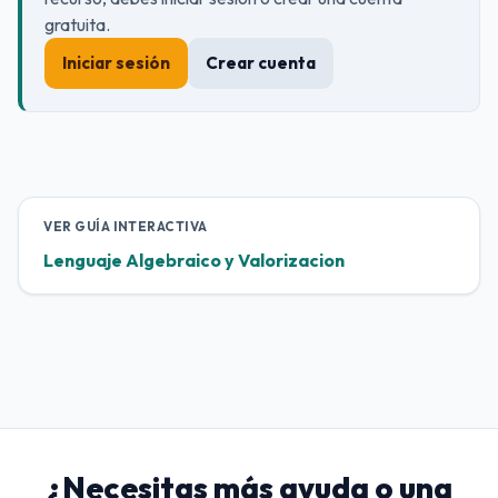
gratuita.
Iniciar sesión
Crear cuenta
VER GUÍA INTERACTIVA
Lenguaje Algebraico y Valorizacion
¿Necesitas más ayuda o una