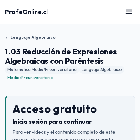
ProfeOnline.cl
← Lenguaje Algebraico
1.03 Reducción de Expresiones
Algebraicas con Paréntesis
Matemática Media/Preuniversitaria
Lenguaje Algebraico
Medio/Preuniversitario
Acceso gratuito
Inicia sesión para continuar
Para ver videos y el contenido completo de este
recurso, debes iniciar sesión o crear una cuenta