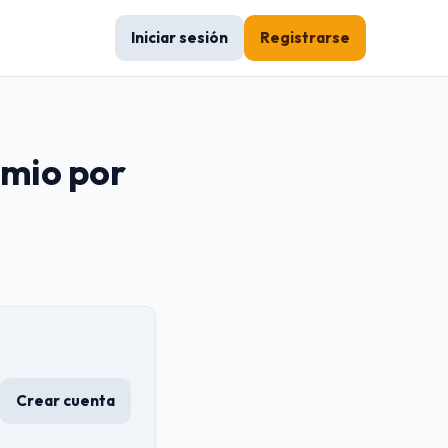
Iniciar sesión
Registrarse
omio por
Crear cuenta