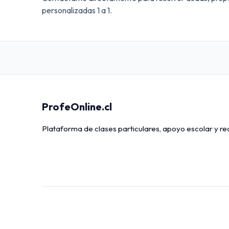
personalizadas 1 a 1.
ProfeOnline.cl
Plataforma de clases particulares, apoyo escolar y r