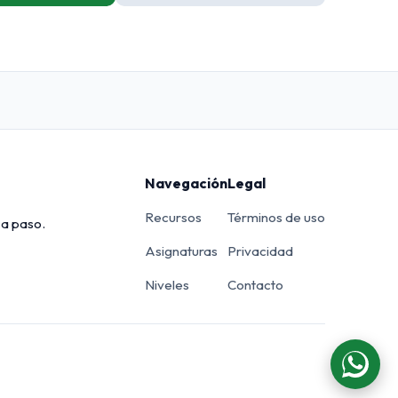
Navegación
Legal
Recursos
Términos de uso
 a paso.
Asignaturas
Privacidad
Niveles
Contacto