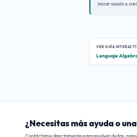
iniciar sesión o cr
VER GUÍA INTERACTI
Lenguaje Algebra
¿Necesitas más ayuda o una 
Contáctame directamente para resolver dudas, prepa