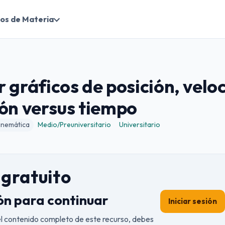
os de Materia
 gráficos de posición, velo
ón versus tiempo
inemática
Medio/Preuniversitario
Universitario
gratuito
ión para continuar
Iniciar sesión
el contenido completo de este recurso, debes