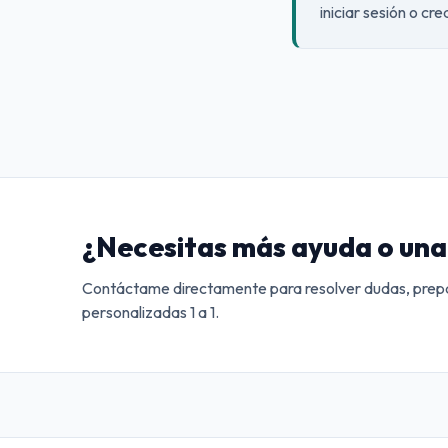
iniciar sesión o cr
¿Necesitas más ayuda o una 
Contáctame directamente para resolver dudas, prepa
personalizadas 1 a 1.