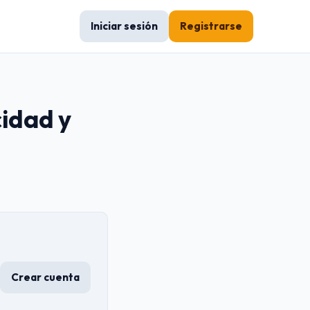
Iniciar sesión
Registrarse
cidad y
Crear cuenta