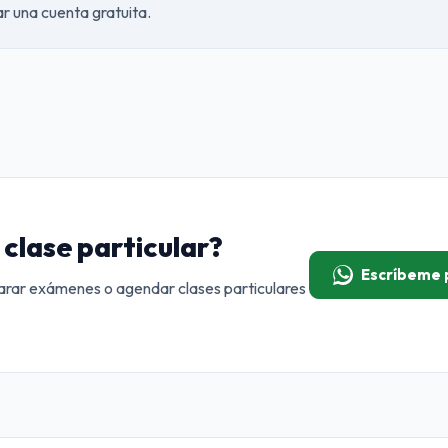
ear una cuenta gratuita.
clase particular?
Escríbeme
rar exámenes o agendar clases particulares