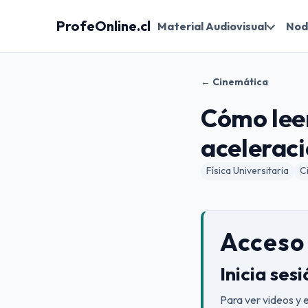
ProfeOnline.cl
Material Audiovisual
Nod
← Cinemática
Cómo leer
aceleraci
Física Universitaria
C
Acceso 
Inicia ses
Para ver videos y 