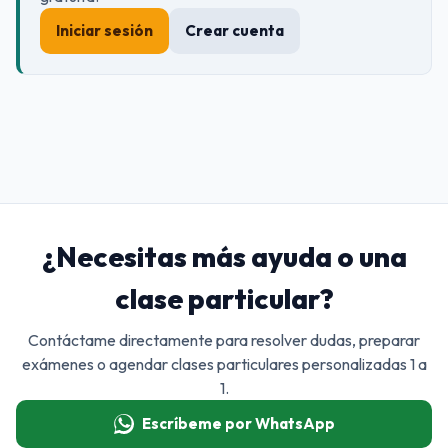
Iniciar sesión
Crear cuenta
¿Necesitas más ayuda o una
clase particular?
Contáctame directamente para resolver dudas, preparar
exámenes o agendar clases particulares personalizadas 1 a
1.
Escríbeme por WhatsApp