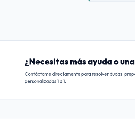
¿Necesitas más ayuda o una 
Contáctame directamente para resolver dudas, prepa
personalizadas 1 a 1.