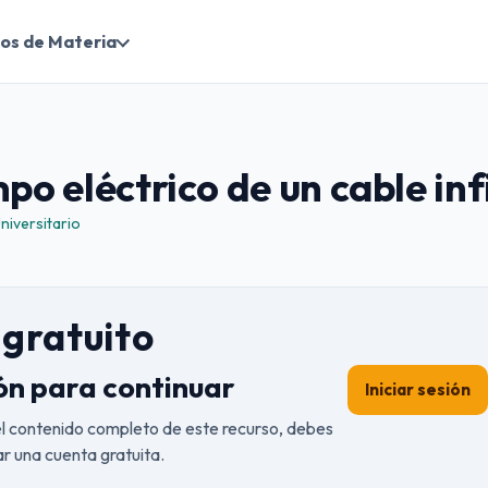
os de Materia
mpo eléctrico de un cable inf
niversitario
gratuito
ión para continuar
Iniciar sesión
el contenido completo de este recurso, debes
ear una cuenta gratuita.