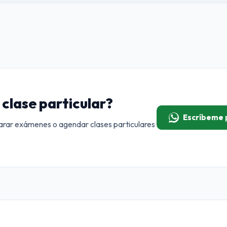
clase particular?
Escríbeme
rar exámenes o agendar clases particulares