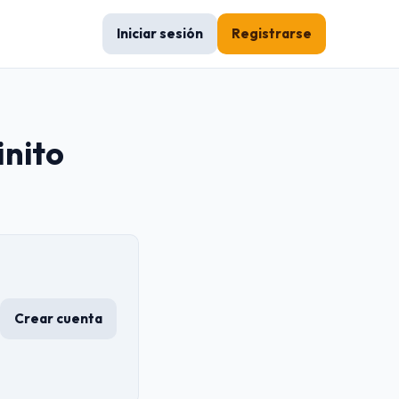
Iniciar sesión
Registrarse
inito
Crear cuenta