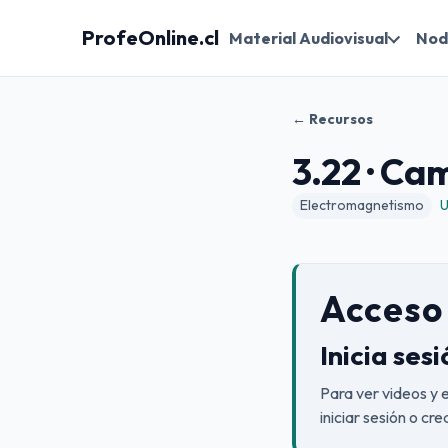
ProfeOnline.cl
Material Audiovisual
Nod
← Recursos
3.22 · Ca
Electromagnetismo
U
Acceso 
Inicia ses
Para ver videos y 
iniciar sesión o cr