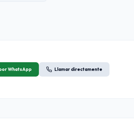
 por WhatsApp
Llamar directamente