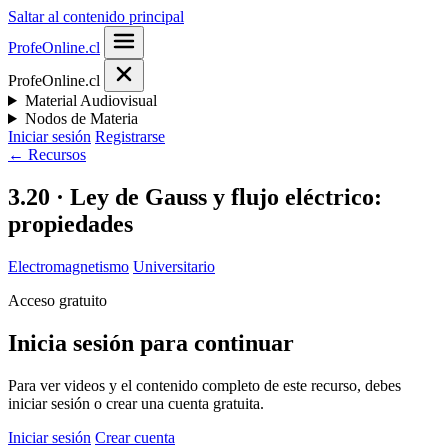
Saltar al contenido principal
ProfeOnline.cl
ProfeOnline.cl
Material Audiovisual
Nodos de Materia
Iniciar sesión
Registrarse
← Recursos
3.20 · Ley de Gauss y flujo eléctrico:
propiedades
Electromagnetismo
Universitario
Acceso gratuito
Inicia sesión para continuar
Para ver videos y el contenido completo de este recurso, debes
iniciar sesión o crear una cuenta gratuita.
Iniciar sesión
Crear cuenta