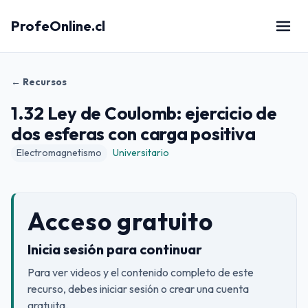
ProfeOnline.cl
← Recursos
1.32 Ley de Coulomb: ejercicio de
dos esferas con carga positiva
Electromagnetismo
Universitario
Acceso gratuito
Inicia sesión para continuar
Para ver videos y el contenido completo de este
recurso, debes iniciar sesión o crear una cuenta
gratuita.